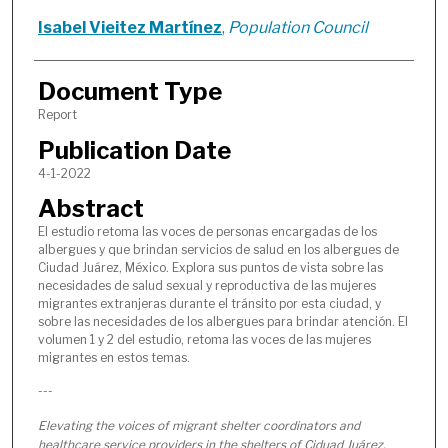
Isabel Vieitez Martínez
,
Population Council
Document Type
Report
Publication Date
4-1-2022
Abstract
El estudio retoma las voces de personas encargadas de los
albergues y que brindan servicios de salud en los albergues de
Ciudad Juárez, México. Explora sus puntos de vista sobre las
necesidades de salud sexual y reproductiva de las mujeres
migrantes extranjeras durante el tránsito por esta ciudad, y
sobre las necesidades de los albergues para brindar atención. El
volumen 1 y 2 del estudio, retoma las voces de las mujeres
migrantes en estos temas.
---
Elevating the voices of migrant shelter coordinators and
healthcare service providers in the shelters of Ciduad Juárez,