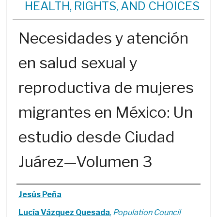
HEALTH, RIGHTS, AND CHOICES
Necesidades y atención
en salud sexual y
reproductiva de mujeres
migrantes en México: Un
estudio desde Ciudad
Juárez—Volumen 3
Authors
Jesús Peña
Lucía Vázquez Quesada
,
Population Council