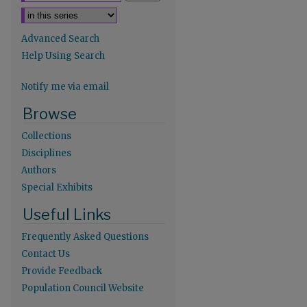
Advanced Search
Help Using Search
Notify me via email
Browse
Collections
Disciplines
Authors
Special Exhibits
Useful Links
Frequently Asked Questions
Contact Us
re
Provide Feedback
Population Council Website