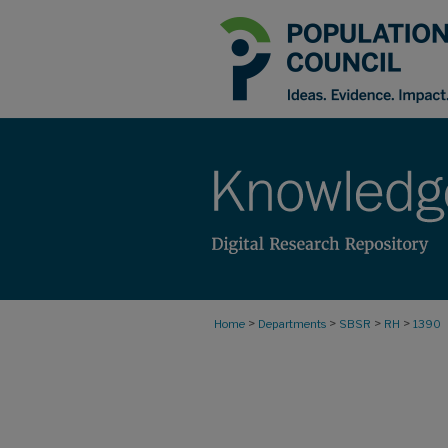
>
>
>
>
Home
Departments
SBSR
RH
1390