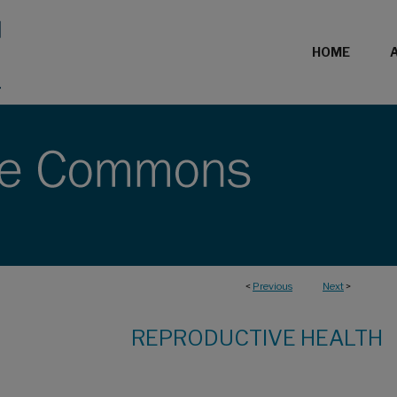
HOME
<
Previous
Next
>
REPRODUCTIVE HEALTH