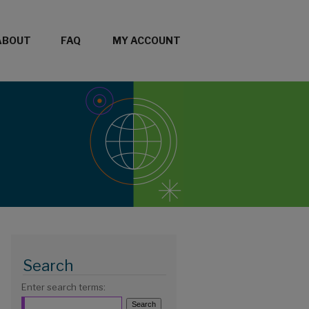
ABOUT
FAQ
MY ACCOUNT
Search
Enter search terms: