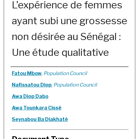
L’expérience de femmes
ayant subi une grossesse
non désirée au Sénégal :
Une étude qualitative
Authors
Fatou Mbow
,
Population Council
Nafissatou Diop
,
Population Council
Awa Diop Dabo
Awa Tounkara Cissé
Seynabou Ba Diakhaté