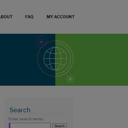
ABOUT
FAQ
MY ACCOUNT
Search
Enter search terms: