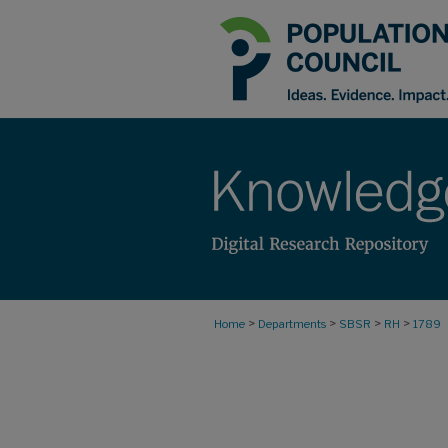
>
>
>
>
Home
Departments
SBSR
RH
1789