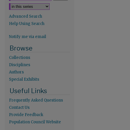
Advanced Search
Help Using Search
Notify me via email
Browse
Collections
Disciplines
Authors
Special Exhibits
Useful Links
re
Frequently Asked Questions
Contact Us
Provide Feedback
Population Council Website