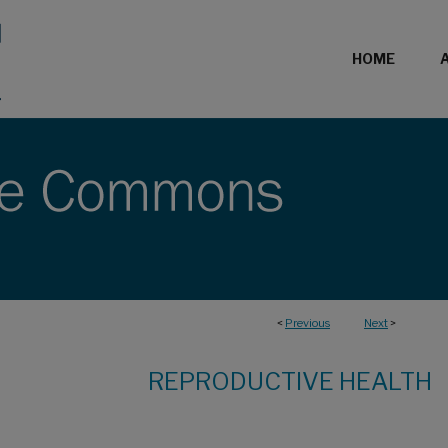
HOME
<
Previous
Next
>
REPRODUCTIVE HEALTH